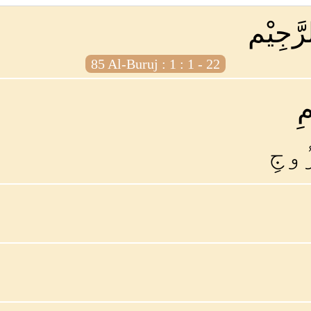
رَّجِيْم
85 Al-Buruj : 1 : 1 - 22
ِ
ُوجِ